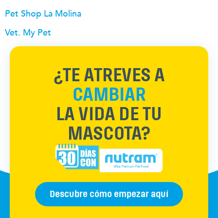
Pet Shop La Molina
Vet. My Pet
¿TE ATREVES A
CAMBIAR
LA VIDA DE TU
MASCOTA?
Descubre cómo empezar aquí