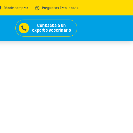
Dónde comprar
Preguntas Frecuentes
Contacta a un
experto veterinario