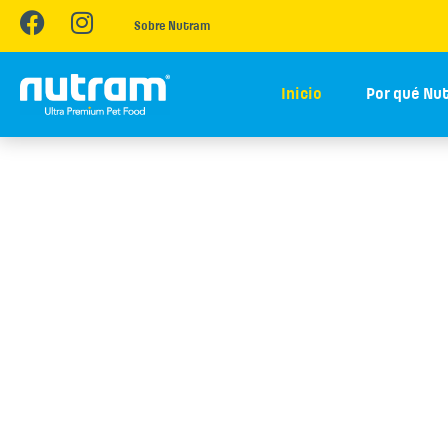
Sobre Nutram
Inicio
Por qué Nu