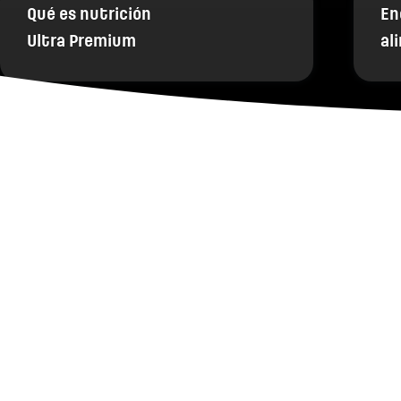
Qué es nutrición
En
Ultra Premium
al