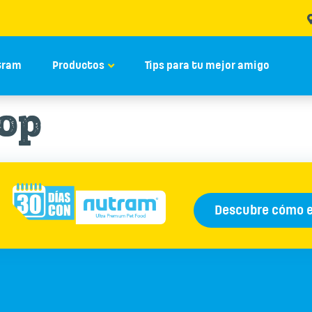
tram
Productos
Tips para tu mejor amigo
op
Descubre cómo 