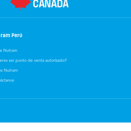
ram Perú
e Nutram
eres ser punto de venta autorizado?
os Nutram
áctanos