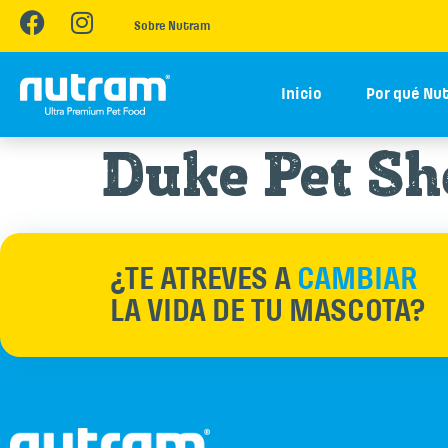
Sobre Nutram
Inicio
Por qué Nu
Duke Pet Sh
¿TE ATREVES A
CAMBIAR
LA VIDA DE TU MASCOTA?