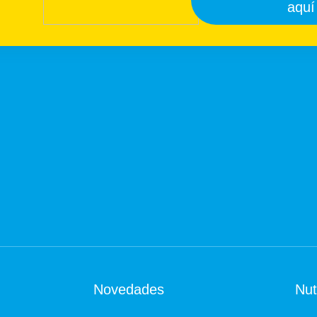
aquí
Novedades
Nu