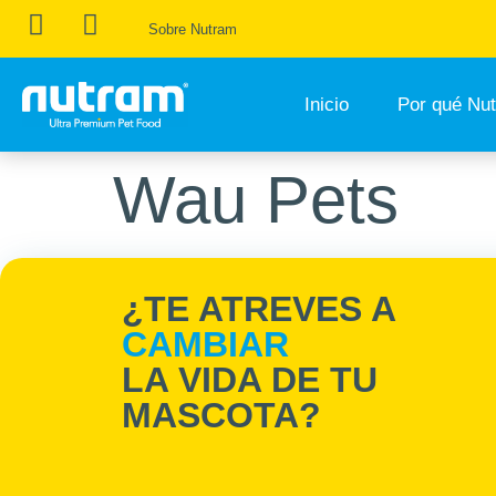
Sobre Nutram
Inicio
Por qué Nu
Wau Pets
¿TE ATREVES A
CAMBIAR
LA VIDA DE TU
MASCOTA?