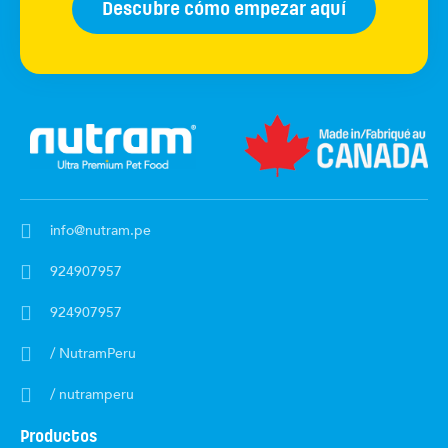
Descubre cómo empezar aquí
info@nutram.pe
924907957
924907957
/ NutramPeru
/ nutramperu
Productos