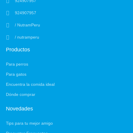
924907957
924907957
/ NutramPeru
/ nutramperu
Productos
Para perros
Para gatos
Encuentra la comida ideal
Dónde comprar
Novedades
Tips para tu mejor amigo