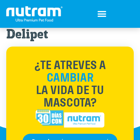
Delipet
¿TE ATREVES A
CAMBIAR
LA VIDA DE TU
MASCOTA?