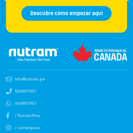
Descubre cómo empezar aquí
info@nutram.pe
924907957
924907957
/ NutramPeru
/ nutramperu