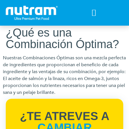
Tips para tu mejor amigo
Encuentra el Alimento ideal
Preguntas Frecuentes
¿Qué es una
Combinación Óptima?
Nuestras Combinaciones Óptimas son una mezcla perfecta
de ingredientes que proporcionan el beneficio de cada
ingrediente y las ventajas de su combinación, por ejemplo:
El aceite de salmón y la linaza, ricos en Omega-3, juntos
proporcionan los nutrientes necesarios para tener una piel
sana y un pelaje brillante.
¿TE ATREVES A
CAMBIAR