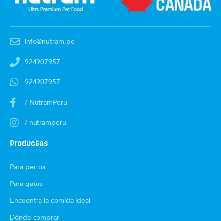
info@nutram.pe
924907957
924907957
/ NutramPeru
/ nutramperu
Productos
Para perros
Para gatos
Encuentra la comida ideal
Dónde comprar