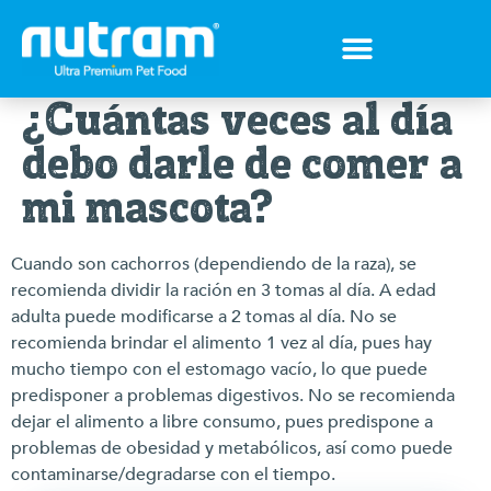
Tips para tu mejor amigo
Encuentra el Alimento ideal
Preguntas Frecuentes
¿Cuántas veces al día
debo darle de comer a
mi mascota?
Cuando son cachorros (dependiendo de la raza), se
recomienda dividir la ración en 3 tomas al día. A edad
adulta puede modificarse a 2 tomas al día. No se
recomienda brindar el alimento 1 vez al día, pues hay
mucho tiempo con el estomago vacío, lo que puede
predisponer a problemas digestivos. No se recomienda
dejar el alimento a libre consumo, pues predispone a
problemas de obesidad y metabólicos, así como puede
contaminarse/degradarse con el tiempo.