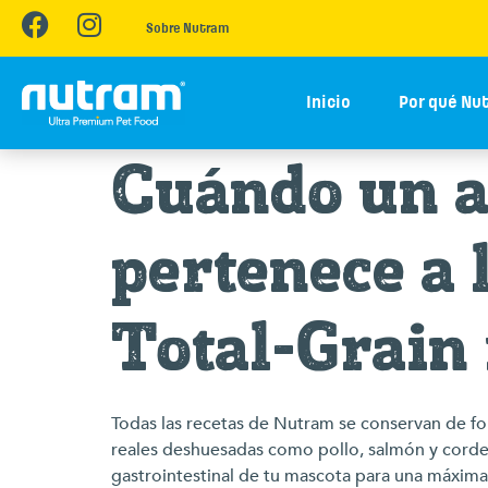
Sobre Nutram
Inicio
Por qué Nu
Cuándo un a
pertenece a 
Total-Grain 
Todas las recetas de Nutram se conservan de fo
reales deshuesadas como pollo, salmón y cordero.
gastrointestinal de tu mascota para una máxima