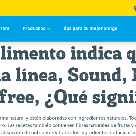
tram
Productos
Tips para tu mejor amigo
limento indica 
la línea, Sound, 
free, ¿Qué signi
rma natural y están elaboradas con ingredientes naturales. To
 Las recetas también contienen fibras naturales de frutas y ve
 absorción de nutrientes y todos los ingredientes botánicos 