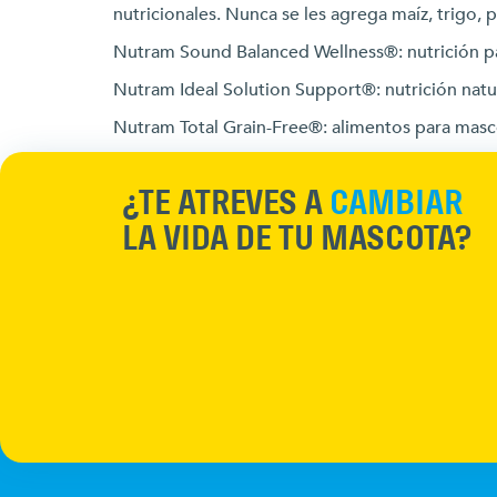
nutricionales. Nunca se les agrega maíz, trigo, p
Nutram Sound Balanced Wellness®: nutrición par
Nutram Ideal Solution Support®: nutrición natur
Nutram Total Grain-Free®: alimentos para masco
¿TE ATREVES A
CAMBIAR
LA VIDA DE TU MASCOTA?