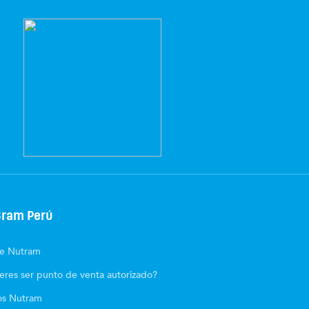
ram Perú
e Nutram
eres ser punto de venta autorizado?
os Nutram