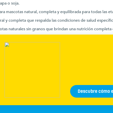
apa o soja.
a mascotas natural, completa y equilibrada para todas las eta
al y completa que respalda las condiciones de salud específic
tas naturales sin granos que brindan una nutrición completa 
Descubre cómo 