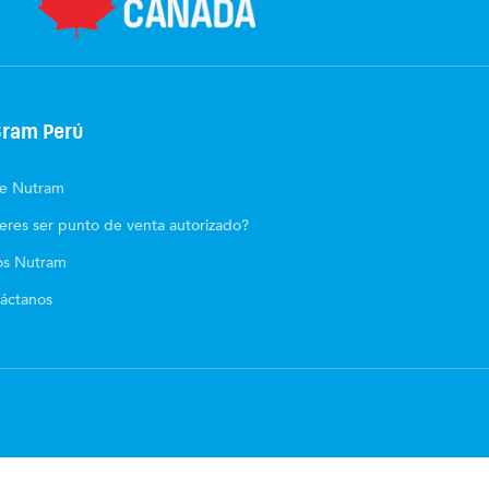
ram Perú
e Nutram
eres ser punto de venta autorizado?
os Nutram
áctanos