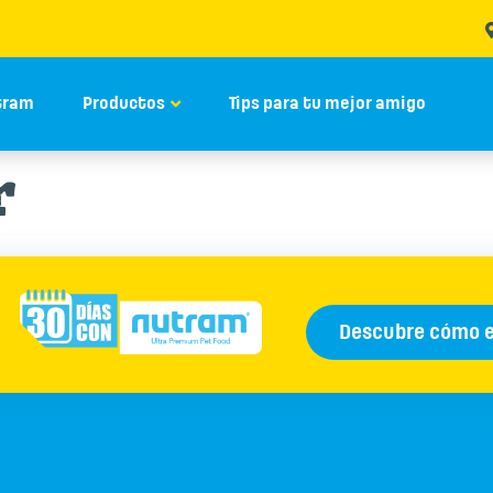
tram
Productos
Tips para tu mejor amigo
r
Descubre cómo 