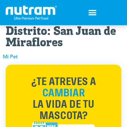
Distrito:
San Juan de
Miraflores
Mi Pet
¿TE ATREVES A
CAMBIAR
LA VIDA DE TU
MASCOTA?