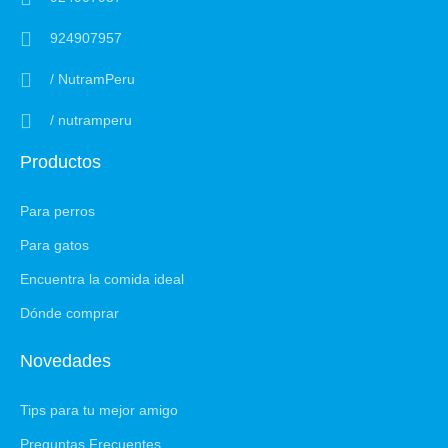
924907957
/ NutramPeru
/ nutramperu
Productos
Para perros
Para gatos
Encuentra la comida ideal
Dónde comprar
Novedades
Tips para tu mejor amigo
Preguntas Frecuentes