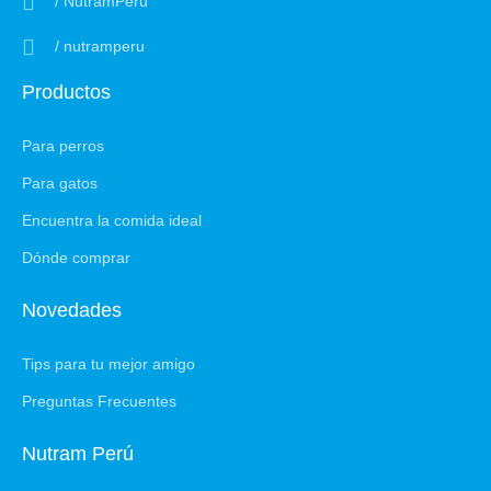
/ NutramPeru
/ nutramperu
Productos
Para perros
Para gatos
Encuentra la comida ideal
Dónde comprar
Novedades
Tips para tu mejor amigo
Preguntas Frecuentes
Nutram Perú