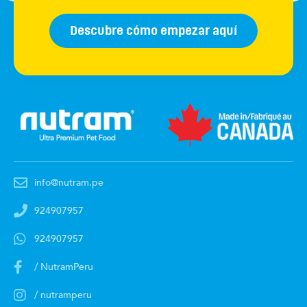
Descubre cómo empezar aquí
info@nutram.pe
924907957
924907957
/ NutramPeru
/ nutramperu